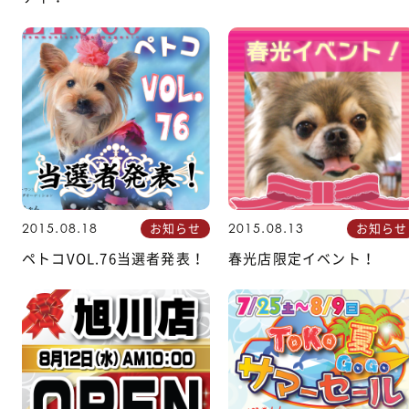
お知らせ
お知らせ
2015.08.18
2015.08.13
ペトコVOL.76当選者発表！
春光店限定イベント！