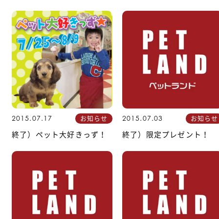
お知らせ
お知らせ
2015.07.17
2015.07.03
終了）ペット大好きっず！
終了）限定プレゼント！