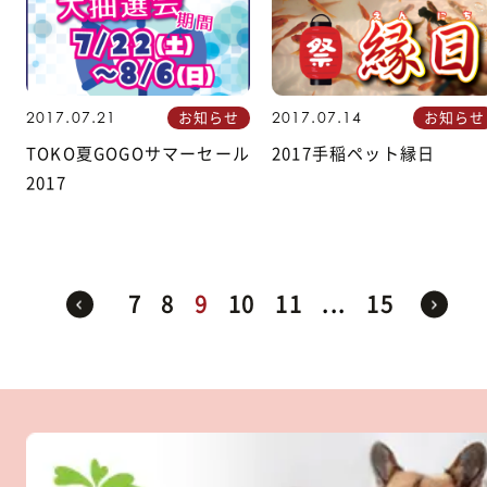
お知らせ
お知らせ
2017.07.21
2017.07.14
TOKO夏GOGOサマーセール
2017手稲ペット縁日
2017
7
8
9
10
11
...
15