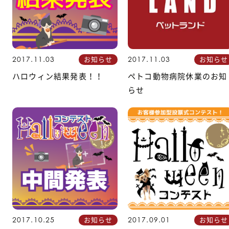
お知らせ
お知らせ
2017.11.03
2017.11.03
ハロウィン結果発表！！
ペトコ動物病院休業のお知
らせ
お知らせ
お知らせ
2017.10.25
2017.09.01