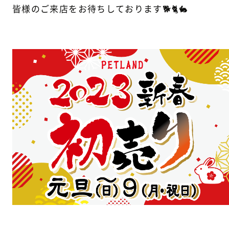
皆様のご来店をお待ちしております🐕🐈🐇