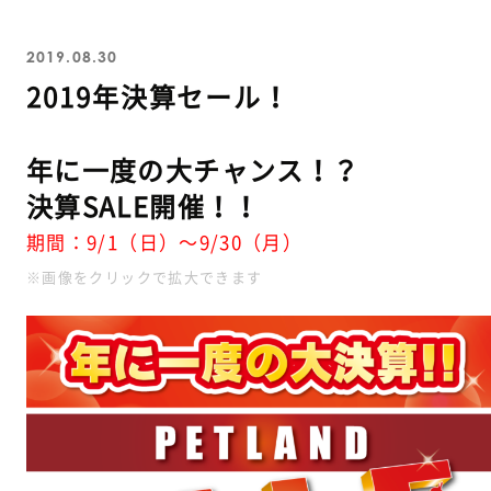
2019.08.30
2019年決算セール！
年に一度の大チャンス！？
決算SALE開催！！
期間：9/1（日）～9/30（月）
※画像をクリックで拡大できます