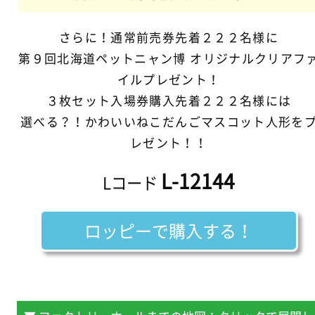
さらに！通常前売券先着２２２名様に
第９回北海道ペットニャン博 オリジナルクリアフ
イルプレゼント！
３枚セット入場券購入先着２２２名様には
選べる？！かわいいねこだんごマスコット人形を
レゼント！！
L-12144
Lコード
ロッピーで購入する！