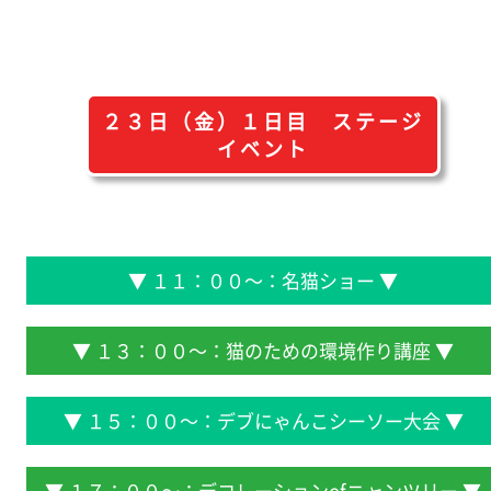
２３日（金）１日目 ステージ
イベント
▼ １１：００～：名猫ショー ▼
▼ １３：００～：猫のための環境作り講座 ▼
▼ １５：００～：デブにゃんこシーソー大会 ▼
▼ １７：００～：デコレーションofニャンツリー ▼