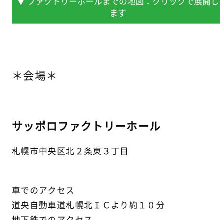
▼ ファクトリーホールまでの地図：クリックで展開し
ます
＊会場＊
サッポロファクトリーホール
札幌市中央区北２条東３丁目
車でのアクセス
道央自動車道札幌北ＩＣより約１０分
地下鉄でのアクセス