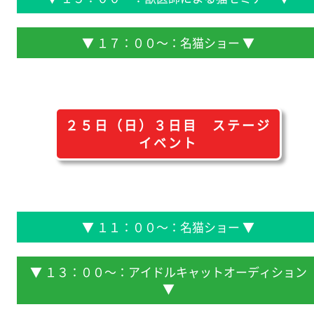
▼ １７：００～：名猫ショー ▼
２５日（日）３日目 ステージ
イベント
▼ １１：００～：名猫ショー ▼
▼ １３：００～：アイドルキャットオーディション
▼