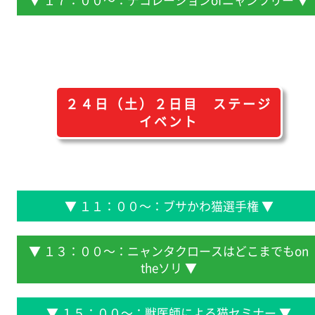
２４日（土）２日目 ステージ
イベント
▼ １１：００～：ブサかわ猫選手権 ▼
▼ １３：００～：ニャンタクロースはどこまでもon
theソリ ▼
▼ １５：００～：獣医師による猫セミナー ▼