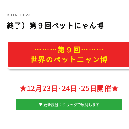
2016.10.26
終了）第９回ペットにゃん博
………第９回………
世界のペットニャン博
★12月23日･24日･25日開催★
▼ 更新履歴：クリックで展開します