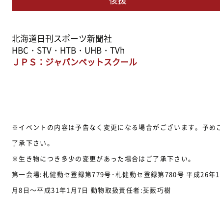
北海道日刊スポーツ新聞社
HBC・STV・HTB・UHB・TVh
ＪＰＳ：ジャパンペットスクール
※イベントの内容は予告なく変更になる場合がございます。予め
了承下さい。
※生き物につき多少の変更があった場合はご了承下さい。
第一会場:札健動セ登録第779号･札健動セ登録第780号 平成26年1
月8日～平成31年1月7日 動物取扱責任者:芟薮巧樹