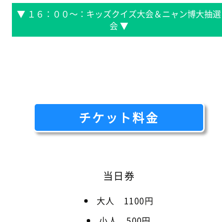
▼ １６：００～：キッズクイズ大会＆ニャン博大抽選
会 ▼
チケット料金
当日券
大人 1100円
小人 500円