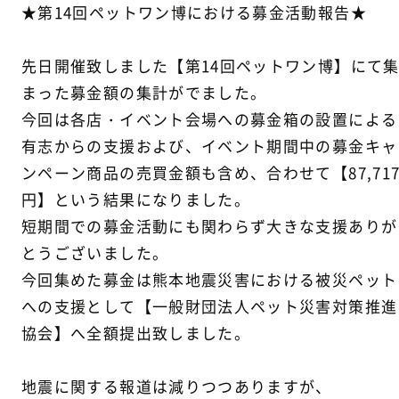
★第14回ペットワン博における募金活動報告★
先日開催致しました【第14回ペットワン博】にて
まった募金額の集計がでました。
今回は各店・イベント会場への募金箱の設置による
有志からの支援および、イベント期間中の募金キャ
ンペーン商品の売買金額も含め、合わせて【87,71
円】という結果になりました。
短期間での募金活動にも関わらず大きな支援ありが
とうございました。
今回集めた募金は熊本地震災害における被災ペット
への支援として【一般財団法人ペット災害対策推進
協会】へ全額提出致しました。
地震に関する報道は減りつつありますが、