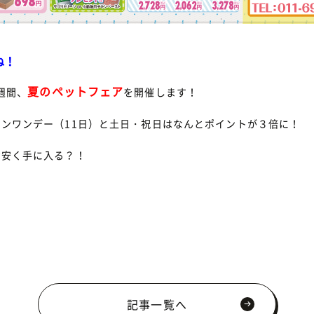
！
ね！
夏のペットフェア
２週間、
を開催します！
ンワンデー（11日）と土日・祝日はなんとポイントが３倍に！
お安く手に入る？！
記事一覧へ