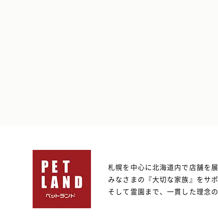
札幌を中心に北海道内で店舗を
みなさまの『大切な家族』をサ
そして霊園まで、一貫した理念