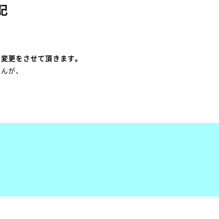
記
に変更をさせて頂きます。
せんが、