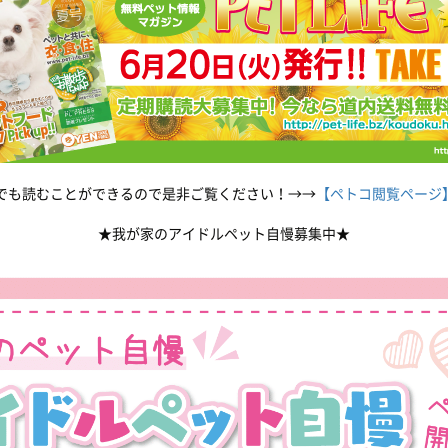
Bでも読むことができるので是非ご覧ください！→→
【ペトコ閲覧ページ
★我が家のアイドルペット自慢募集中★