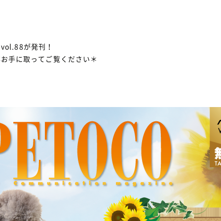
ol.88が発刊！
非お手に取ってご覧ください＊