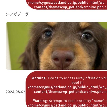
/home/cygnus/petland.co.jp/public_html/wp_
content/themes/wp_petland/archive.php
o
シンガプーラ
Warning
: Trying to access array offset on va
bool in
/home/cygnus/petland.co.jp/public_html/wp_
content/themes/wp_petland/archive.php
o
2026.08.06
Warning
: Attempt to read property "name" o
/home/cygnus/petland.co.jp/public_html/wp_