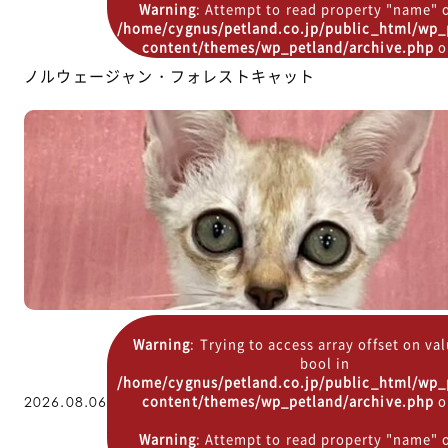
Warning
: Attempt to read property "name" o
/home/cygnus/petland.co.jp/public_html/wp_
content/themes/wp_petland/archive.php
o
ノルウェージャン・フォレストキャット
Warning
: Trying to access array offset on va
bool in
/home/cygnus/petland.co.jp/public_html/wp_
content/themes/wp_petland/archive.php
o
2026.08.06
Warning
: Attempt to read property "name" o