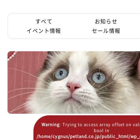
すべて
お知らせ
イベント情報
セール情報
Warning
: Trying to access array offset on va
bool in
/home/cygnus/petland.co.jp/public_html/wp_