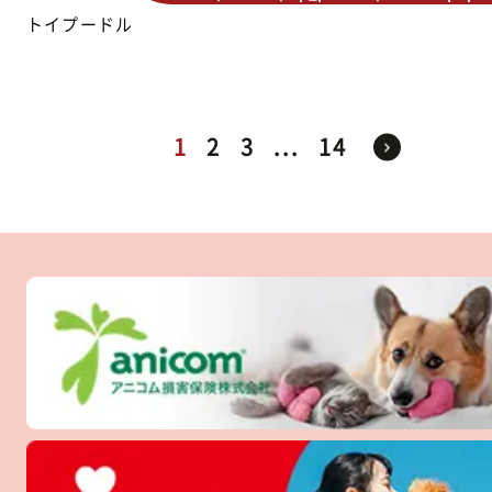
トイプードル
1
2
3
...
14