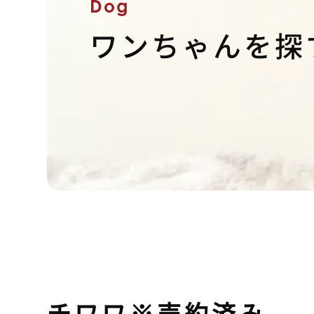
Dog
ワンちゃんを探
チワワ※売約済み