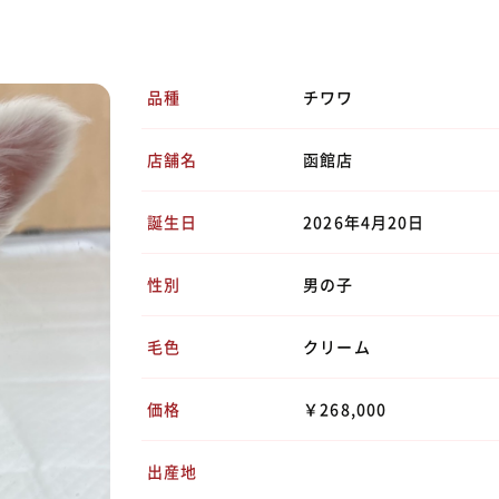
品種
チワワ
店舗名
函館店
誕生日
2026年4月20日
性別
男の子
毛色
クリーム
価格
￥268,000
出産地