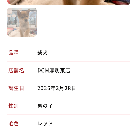
品種
柴犬
店舗名
DCM厚別東店
誕生日
2026年3月28日
性別
男の子
毛色
レッド