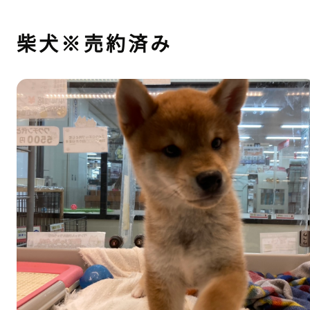
柴犬※売約済み