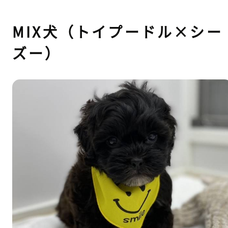
MIX犬（トイプードル×シー
ズー）