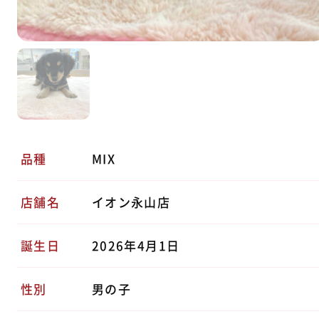
品種
MIX
店舗名
イオン永山店
誕生日
2026年4月1日
性別
男の子