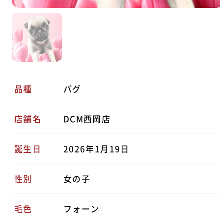
品種
パグ
店舗名
DCM西岡店
誕生日
2026年1月19日
性別
女の子
毛色
フォーン