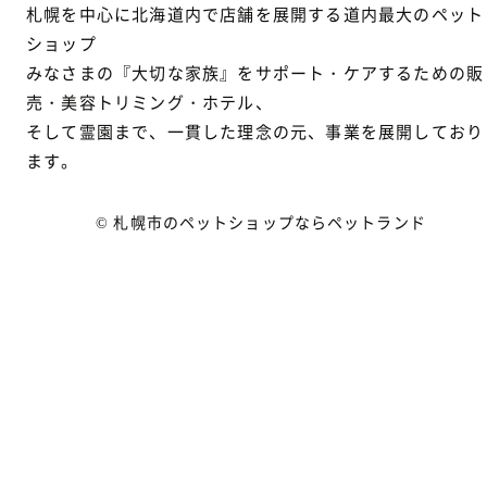
札幌を中心に北海道内で店舗を展開する道内最大のペット
ショップ
みなさまの『大切な家族』をサポート・ケアするための販
売・美容トリミング・ホテル、
そして霊園まで、一貫した理念の元、事業を展開しており
ます。
© 札幌市のペットショップならペットランド